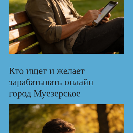
Кто ищет и желает
зарабатывать онлайн
город Муезерское