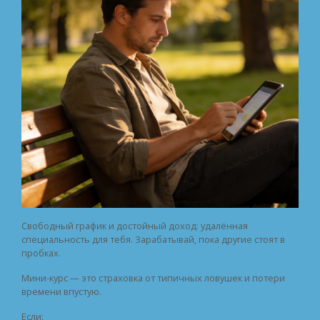
Свободный график и достойный доход: удалённая
специальность для тебя. Зарабатывай, пока другие стоят в
пробках.
Мини-курс — это страховка от типичных ловушек и потери
времени впустую.
Если: