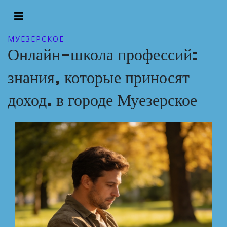
МУЕЗЕРСКОЕ
Онлайн-школа профессий:
знания, которые приносят
доход. в городе Муезерское