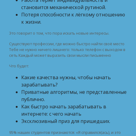
Работа теряет индивидуальность и
становится механической рутиной.
Потеря способности к лёгкому отношению
к жизни.
Это говорит о том, что пора искать новые интересы.
Существуют профессии, где можно быстро найти своё место
Тебе не нужно ничего лишнего: только телефон с выходом в
сеть Каждый может выразить свои мысли письменно
Что будет:
Какие качества нужны, чтобы начать
зарабатывать?
Приватные алгоритмы, не представленные
публично.
Как быстро начать зарабатывать в
интернете: с чего начать
Эксклюзивный приз для пришедших.
95% наших студентов признаются: «Я справился(ась), и это