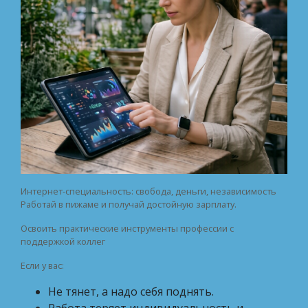
Интернет-специальность: свобода, деньги, независимость
Работай в пижаме и получай достойную зарплату.
Освоить практические инструменты профессии с
поддержкой коллег
Если у вас:
Не тянет, а надо себя поднять.