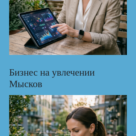
Бизнес на увлечении
Мысков