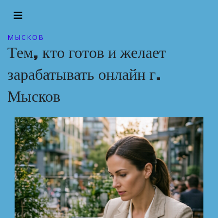
МЫСКОВ
Тем, кто готов и желает
зарабатывать онлайн г.
Мысков