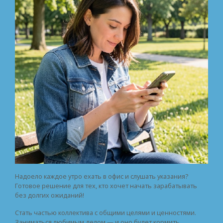
Надоело каждое утро ехать в офис и слушать указания?
Готовое решение для тех, кто хочет начать зарабатывать
без долгих ожиданий!
Стать частью коллектива с общими целями и ценностями.
Заниматься любимым делом — и оно будет кормить.