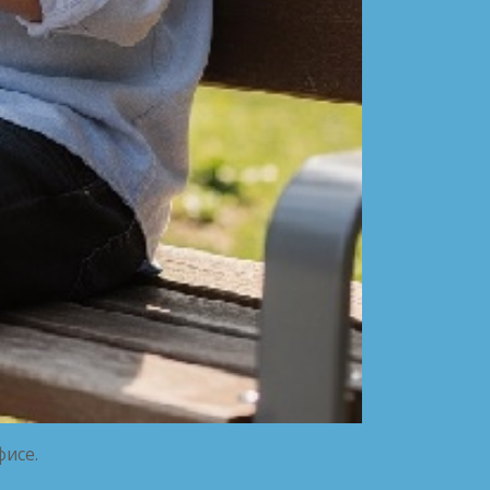
фисе.