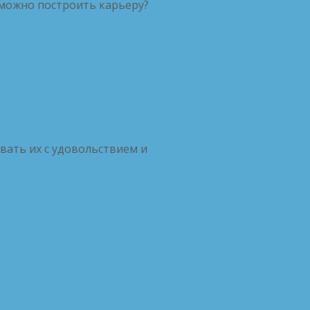
и можно построить карьеру?
вать их с удовольствием и