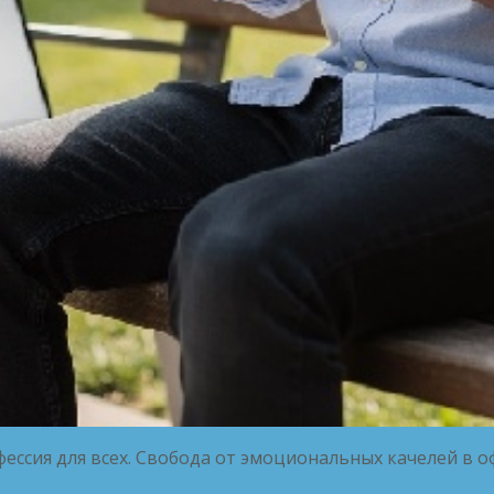
ессия для всех. Свобода от эмоциональных качелей в о