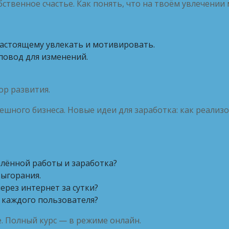
бственное счастье. Как понять, что на твоём увлечени
настоящему увлекать и мотивировать.
 повод для изменений.
ор развития.
шного бизнеса. Новые идеи для заработка: как реализо
лённой работы и заработка?
выгорания.
ерез интернет за сутки?
 каждого пользователя?
. Полный курс — в режиме онлайн.