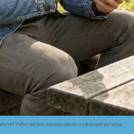
боте? Работай без начальников и офисной рутины.