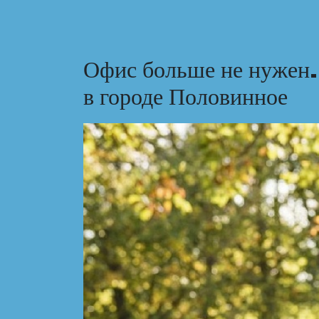
Офис больше не нужен.
в городе Половинное