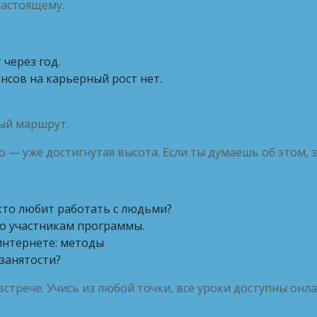
настоящему.
 через год.
нсов на карьерный рост нет.
ый маршрут.
 — уже достигнутая высота. Если ты думаешь об этом, з
 кто любит работать с людьми?
ко участникам программы.
интернете: методы
занятости?
стрече. Учись из любой точки, все уроки доступны онла