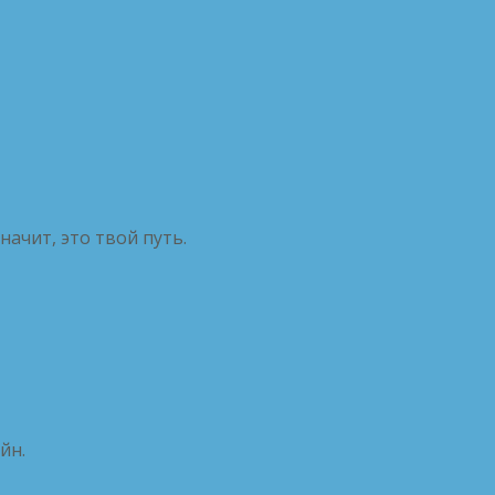
начит, это твой путь.
йн.