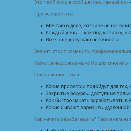
Это твой вход в сообщество, где всё по-
При условии что:
Мечтаю о деле, которое не наскучит
Каждый день — как под копирку, ша
Всё чаще допускаю неточности.
Значит, стоит изменить профессиональн
Кажется недосягаемым? Но для многих это
Сегодняшние темы:
Какие профессии подойдут для тех,
Закрытые ресурсы, доступные толь
Как быстро начать зарабатывать в 
Какие бывают варианты удалённой 
Как начать зарабатывать? Расскажем на в
Тайный сюрприз для участников.