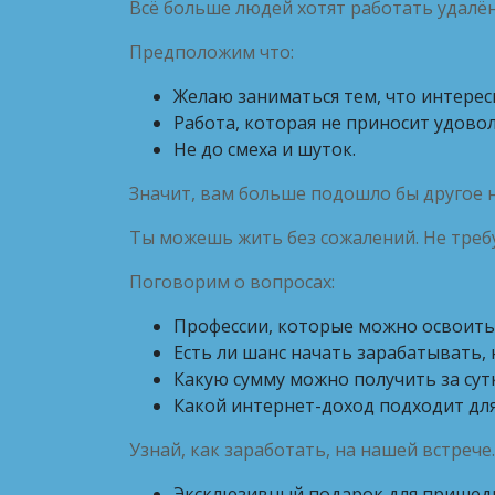
Всё больше людей хотят работать удалён
Предположим что:
Желаю заниматься тем, что интерес
Работа, которая не приносит удовол
Не до смеха и шуток.
Значит, вам больше подошло бы другое 
Ты можешь жить без сожалений. Не тре
Поговорим о вопросах:
Профессии, которые можно освоить 
Есть ли шанс начать зарабатывать,
Какую сумму можно получить за сутк
Какой интернет-доход подходит для
Узнай, как заработать, на нашей встрече
Эксклюзивный подарок для пришед