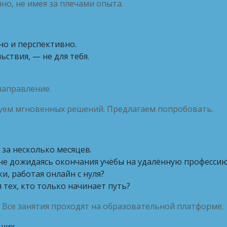
но, не имея за плечами опыта.
но и перспективно.
ьствия, — не для тебя.
направление.
буем мгновенных решений. Предлагаем попробовать.
за несколько месяцев.
 не дожидаясь окончания учёбы на удалённую професси
и, работая онлайн с нуля?
 тех, кто только начинает путь?
. Все занятия проходят на образовательной платформе.
ших.