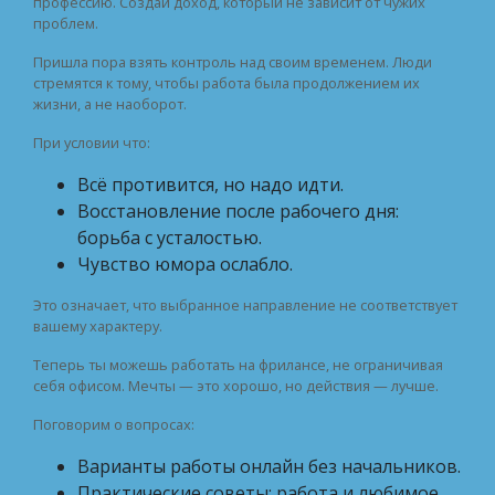
профессию. Создай доход, который не зависит от чужих
проблем.
Пришла пора взять контроль над своим временем. Люди
стремятся к тому, чтобы работа была продолжением их
жизни, а не наоборот.
При условии что:
Всё противится, но надо идти.
Восстановление после рабочего дня:
борьба с усталостью.
Чувство юмора ослабло.
Это означает, что выбранное направление не соответствует
вашему характеру.
Теперь ты можешь работать на фрилансе, не ограничивая
себя офисом. Мечты — это хорошо, но действия — лучше.
Поговорим о вопросах:
Варианты работы онлайн без начальников.
Практические советы: работа и любимое