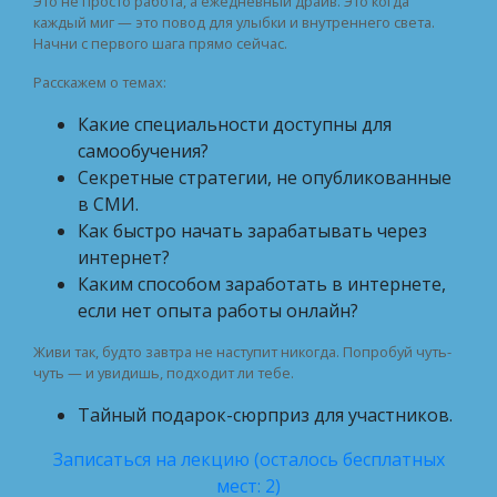
Это не просто работа, а ежедневный драйв. Это когда
каждый миг — это повод для улыбки и внутреннего света.
Начни с первого шага прямо сейчас.
Расскажем о темах:
Какие специальности доступны для
самообучения?
Секретные стратегии, не опубликованные
в СМИ.
Как быстро начать зарабатывать через
интернет?
Каким способом заработать в интернете,
если нет опыта работы онлайн?
Живи так, будто завтра не наступит никогда. Попробуй чуть-
чуть — и увидишь, подходит ли тебе.
Тайный подарок-сюрприз для участников.
Записаться на лекцию (осталось бесплатных
мест: 2)