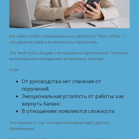
Как найти хобби с возможностью заработка? Твоё хобби —
это удовольствие и возможность заработать.
Это твой путь к людям, с которыми на одной волне. Получать
материальное поощрение за любимое занятие.
Если:
От руководства нет спасения от
поручений.
Эмоциональная усталость от работы: как
вернуть баланс.
В отношениях появляются сложности.
Это говорит о том, что ваш потенциал ждёт другого
применения.