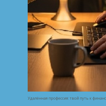
Удалённая профессия: твой путь к фина