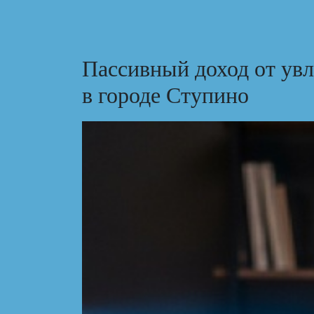
Пассивный доход от ув
в городе Ступино