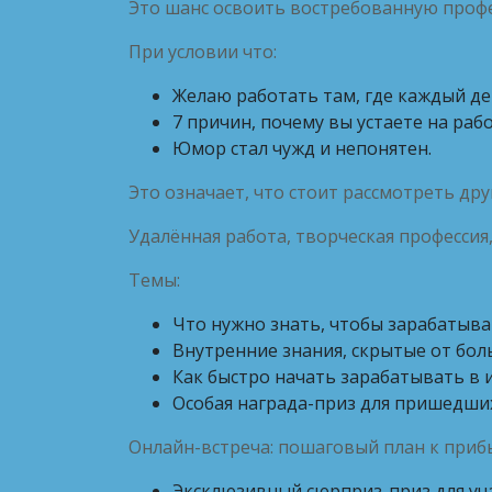
Это шанс освоить востребованную проф
При условии что:
Желаю работать там, где каждый д
7 причин, почему вы устаете на рабо
Юмор стал чужд и непонятен.
Это означает, что стоит рассмотреть дру
Удалённая работа, творческая профессия
Темы:
Что нужно знать, чтобы зарабатыва
Внутренние знания, скрытые от бол
Как быстро начать зарабатывать в и
Особая награда-приз для пришедши
Онлайн-встреча: пошаговый план к прибы
Эксклюзивный сюрприз-приз для уч