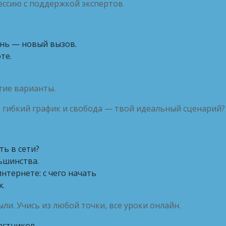
ессию с поддержкой экспертов
ень — новый вызов.
те.
гие варианты.
, гибкий график и свобода — твой идеальный сценарий?
ть в сети?
ьшинства.
нтернете: с чего начать
х.
ли. Учись из любой точки, все уроки онлайн.
астников.