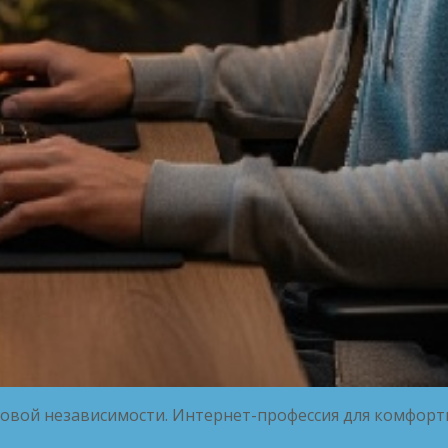
нсовой независимости. Интернет-профессия для комфор