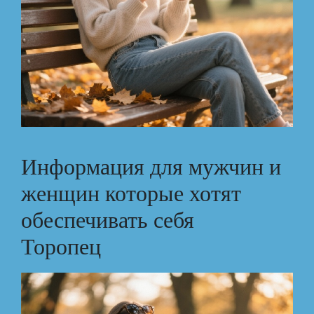
Информация для мужчин и
женщин которые хотят
обеспечивать себя
Торопец