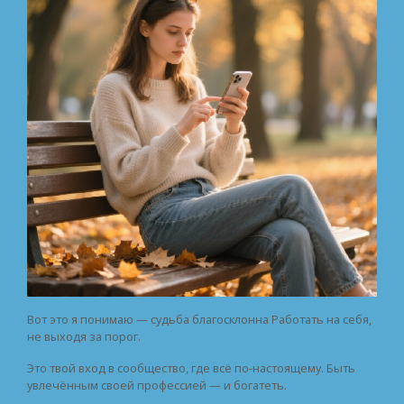
Вот это я понимаю — судьба благосклонна Работать на себя,
не выходя за порог.
Это твой вход в сообщество, где всё по-настоящему. Быть
увлечённым своей профессией — и богатеть.