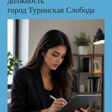
должность
город Туринская Слобода