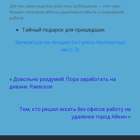
Для тех, кому надоело работать за бесценок — этот курс.
Жаждет поскорее уйти на удалёнку и забыть о надоевшей
работе.
Тайный подарок для пришедших.
Записаться на лекцию (осталось бесплатных
мест: 2)
«
Довольно раздумий. Пора заработать на
диване. Раевское
Тем, кто решил искать без офисов работу на
удалёнке город Айкин
»