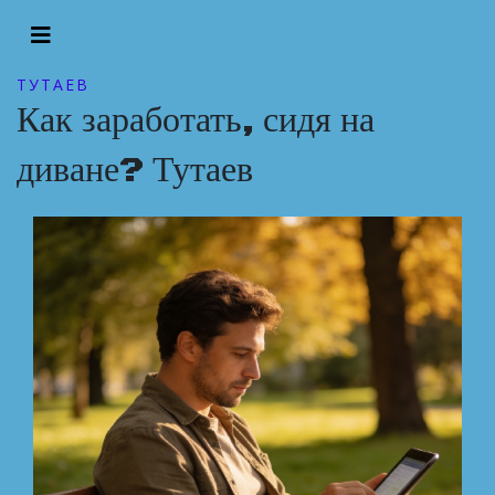
ТУТАЕВ
Как заработать, сидя на
диване? Тутаев