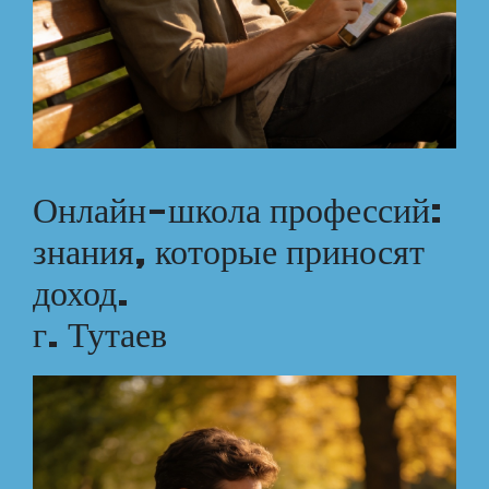
Онлайн-школа профессий:
знания, которые приносят
доход.
г. Тутаев