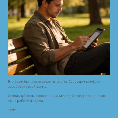
Это было бы просто восхитительно. Свобода + комфорт =
заработок твоей мечты
Используй возможность: тысячи людей ежедневно делают
шаг к работе из дома.
Если: