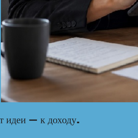
т идеи — к доходу.