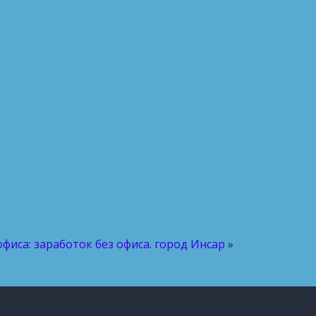
офиса: заработок без офиса. город Инсар
»