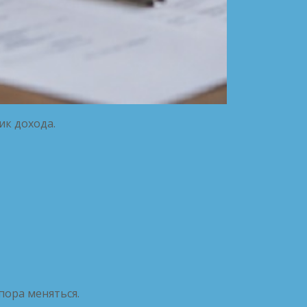
ик дохода.
 пора меняться.