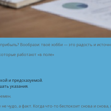
рибыль? Вообрази: твоё хобби — это радость и источн
 которые работают «в поле»
кой и предсказуемой.
шать указания.
ремен.
не чудо, а факт. Когда что-то беспокоит снова и снова,