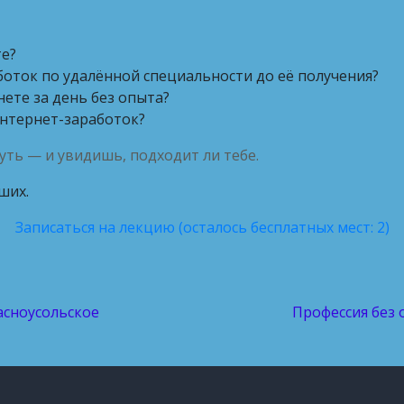
те?
боток по удалённой специальности до её получения?
ете за день без опыта?
нтернет-заработок?
уть — и увидишь, подходит ли тебе.
ших.
Записаться на лекцию (осталось бесплатных мест: 2)
асноусольское
Профессия без 