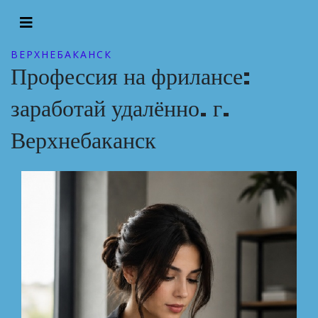
ВЕРХНЕБАКАНСК
Профессия на фрилансе:
заработай удалённо. г.
Верхнебаканск