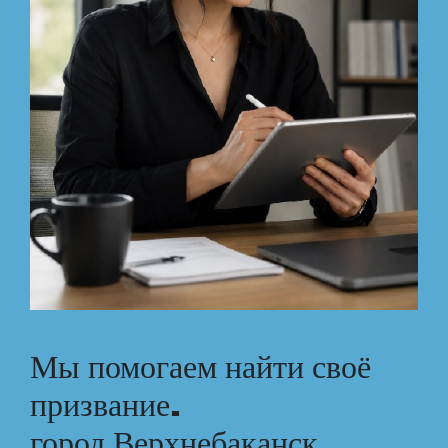
Мы помогаем найти своё
призвание.
город Верхнебаканск