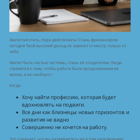
Хватит мечтать, пора действовать! Стань фрилансером
сегодня Твой высокий доход не зависит от места, только от
тебя
Хватит быть частью системы, стань её создателем. Люди
стремятся к тому, чтобы работа была продолжением их
жизни, а не наоборот.
Когда:
Хочу найти профессию, которая будет
вдохновлять на подвиги.
Все дни как близнецы: новых горизонтов и
развития не видно
Совершенно не хочется на работу.
Это означает, что вы развиваетесь не в том направлении.