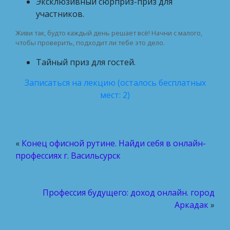
Эксклюзивный сюрприз-приз для
участников.
Живи так, будто каждый день решает всё! Начни с малого,
чтобы проверить, подходит ли тебе это дело.
Тайный приз для гостей.
Записаться на лекцию (осталось бесплатных
мест: 2)
«
Конец офисной рутине. Найди себя в онлайн-
профессиях г. Васильсурск
Профессия будущего: доход онлайн. город
Аркадак
»