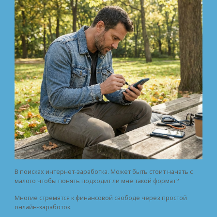
В поисках интернет-заработка. Может быть стоит начать с
малого чтобы понять подходит ли мне такой формат?
Многие стремятся к финансовой свободе через простой
онлайн-заработок.