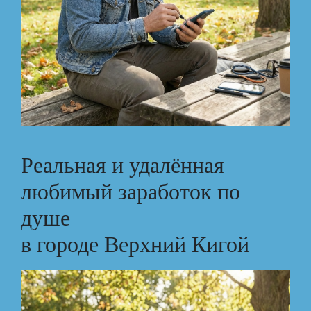
Реальная и удалённая
любимый заработок по
душе
в городе Верхний Кигой