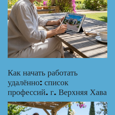
Как начать работать
удалённо: список
профессий. г. Верхняя Хава