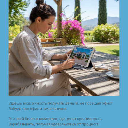
Ищешь возможность получать деньги, не посещая офис?
Забудь про офис и начальников.
Это твой билет в коллектив, где ценят креативность.
Зарабатывать, получая удовольствие от процесса.