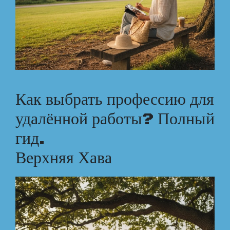
Как выбрать профессию для
удалённой работы? Полный
гид.
Верхняя Хава