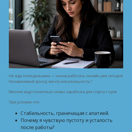
Не жди понедельника — начни работать онлайн уже сегодня
Независимый доход: мечта или реальность?
Многие ищут понятные схемы заработка для старта с нуля.
При условии что:
Стабильность, граничащая с апатией.
Почему я чувствую пустоту и усталость
после работы?