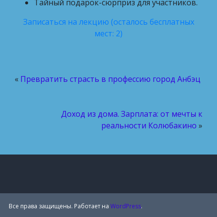
Тайный подарок-сюрприз для участников.
Записаться на лекцию (осталось бесплатных
мест: 2)
«
Превратить страсть в профессию город Анбэц
Доход из дома. Зарплата: от мечты к
реальности Колюбакино
»
Все права защищены. Работает на
WordPress
.