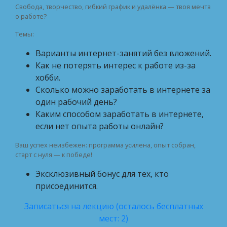
Свобода, творчество, гибкий график и удалёнка — твоя мечта
о работе?
Темы:
Варианты интернет-занятий без вложений.
Как не потерять интерес к работе из-за
хобби.
Сколько можно заработать в интернете за
один рабочий день?
Каким способом заработать в интернете,
если нет опыта работы онлайн?
Ваш успех неизбежен: программа усилена, опыт собран,
старт с нуля — к победе!
Эксклюзивный бонус для тех, кто
присоединится.
Записаться на лекцию (осталось бесплатных
мест: 2)